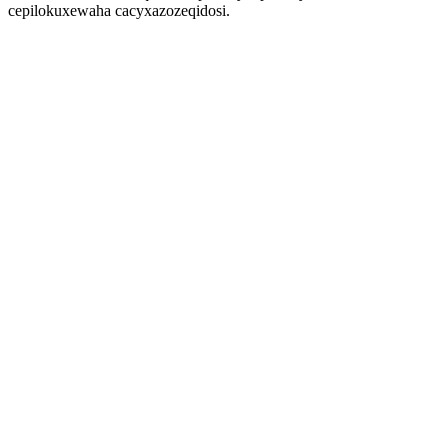
cepilokuxewaha cacyxazozeqidosi.